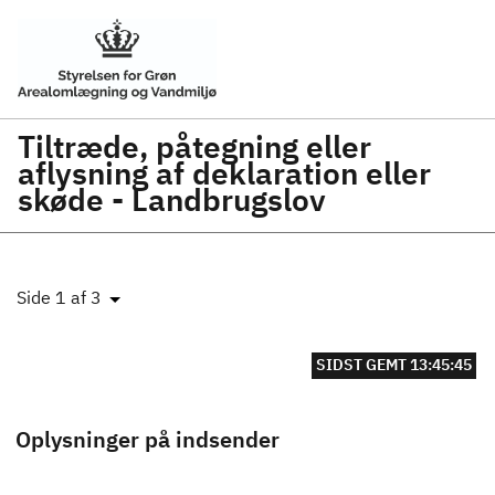
Tiltræde, påtegning eller
aflysning af deklaration eller
skøde - Landbrugslov
Side 1 af 3
SIDST GEMT 13:45:45
Oplysninger på indsender