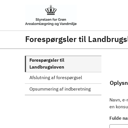
Forespørgsler til Landbrug
Forespørgsler til
Landbrugsloven
Afslutning af forespørgsel
Oplysn
Opsummering af indberetning
Navn, e-
en konsul
Fulde na