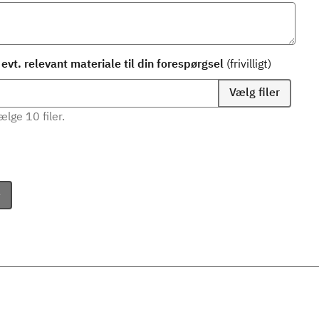
evt. relevant materiale til din forespørgsel
(frivilligt)
Vælg filer
lge 10 filer.
e