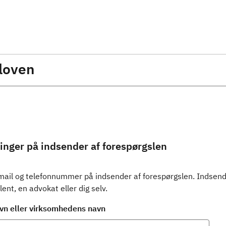
sloven
inger på indsender af forespørgslen
mail og telefonnummer på indsender af forespørgslen. Indsend
ent, en advokat eller dig selv.
vn eller virksomhedens navn