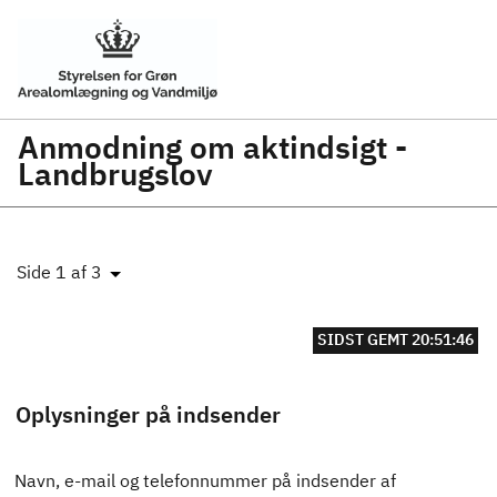
Anmodning om aktindsigt -
Landbrugslov
Side 1 af 3
SIDST GEMT 20:51:46
Oplysninger på indsender
Navn, e-mail og telefonnummer på indsender af